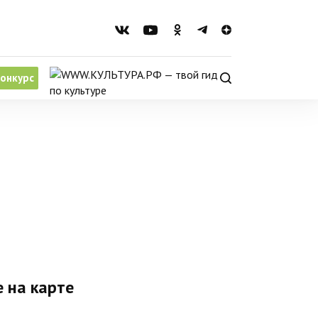
онкурс
 на карте