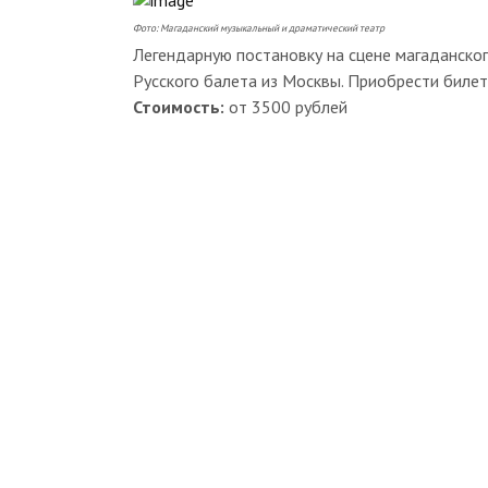
Фото: Магаданский музыкальный и драматический театр
Легендарную постановку на сцене магаданско
Русского балета из Москвы. Приобрести биле
Стоимость:
от 3500 рублей