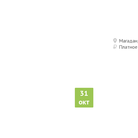
Магадан,
Платное
31
окт