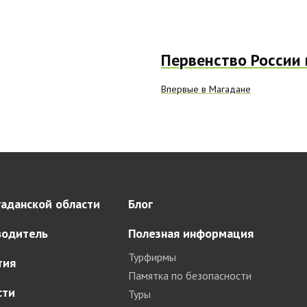
Первенство России 
Впервые в Магадане
аданской области
Блог
водитель
Полезная информация
Турфирмы
тия
Памятка по безопасности
сти
Туры