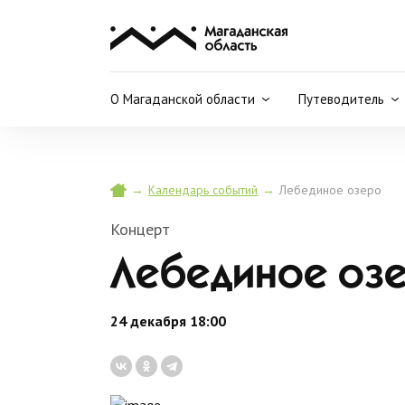
О Магаданской области
Путеводитель
→
→
Лебединое озеро
Календарь событий
Концерт
Лебединое оз
24 декабря 18:00