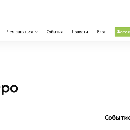
Чем заняться
События
Новости
Блог
Фоток
еро
Событие