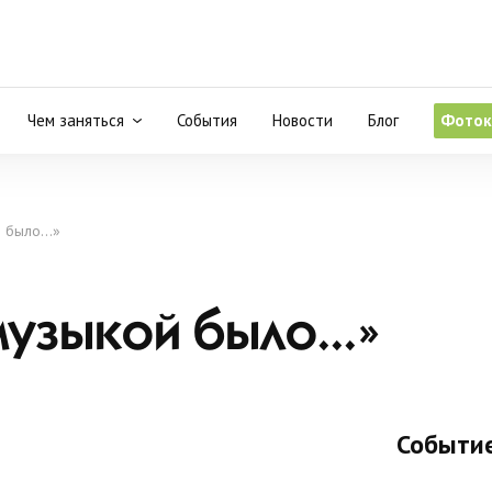
Чем заняться
События
Новости
Блог
Фоток
 было...»
узыкой было...»
Событие