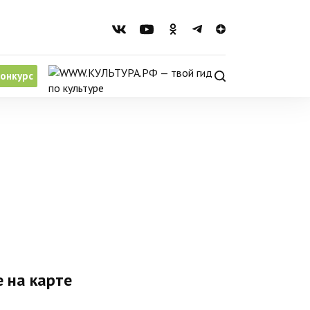
онкурс
 на карте