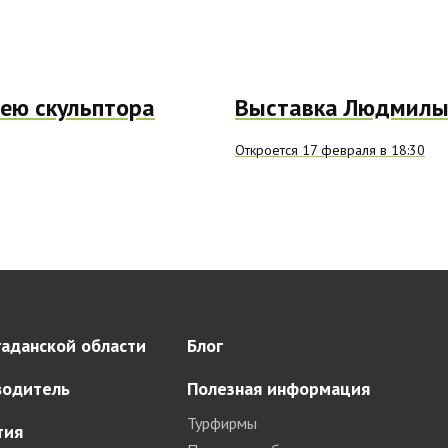
рею скульптора
Выставка Людмилы
Откроется 17 февраля в 18:30
аданской области
Блог
водитель
Полезная информация
Турфирмы
тия