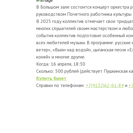
В Большом зале состоится концерт оркестра 
руководством Почетного работника культуры
В 2025 году коллектив отмечает свое тридца
многих слушателей своим мастерством и любов
события коллектив подготовил особенный кон
всех любителей музыки. В программе: русские
ветер», «Вьюн над водой», цыганская песня «Ех
коней» и многие другие.
Когда: 16 апреля, 18:30
Сколько: 500 рублей (действует Пушкинская ка
Купить билет
Справки по телефонам:
+7(4132)62-61-84
и
+