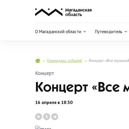
О Магаданской области
Путеводитель
→
→
Концерт «Все музыкой
Календарь событий
Концерт
Концерт «Все м
16 апреля в 18:30