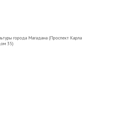
льтуры города Магадана (Проспект Карла
дом 35)