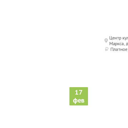
Центр ку
Маркса, 
Платное
17
фев