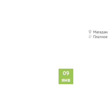
Магадан,
Платное
09
янв