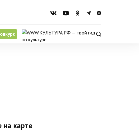
онкурс
 на карте