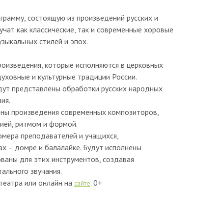
грамму, состоящую из произведений русских и
чат как классические, так и современные хоровые
зыкальных стилей и эпох.
произведения, которые исполняются в церковных
уховные и культурные традиции России.
удут представлены обработки русских народных
ия.
нены произведения современных композиторов,
ией, ритмом и формой.
омера преподавателей и учащихся,
х – домре и балалайке. Будут исполнены
ваны для этих инструментов, создавая
тального звучания.
театра или онлайн на
. 0+
сайте