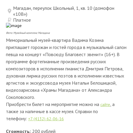
Магадан, переулок Школьный, 1, кв. 10 (домофон
«10В»)
Платное
Фото: Музейный комплекс Магадана
Мемориальный музей-квартира Вадима Козина
приглашает горожан и гостей города в музыкальный салон
певца на концерт «Повсюду Благовест звенит» (16+). В
программе фортепианные произведения русских
композиторов в исполнении пианиста Дмитрия Петрова,
духовная лирика русских поэтов в исполнении известных
артистов и экскурсовода музея Натальи Белошицкой,
видеозарисовка «Храмы Магадана» от Александра
Соколовского.
Приобрести билет на мероприятие можно на
, а
сайте
также за наличные в кассе музея. Справки по
телефону:
+7 (4132) 62-06-16
Стоимость:
200 рублей