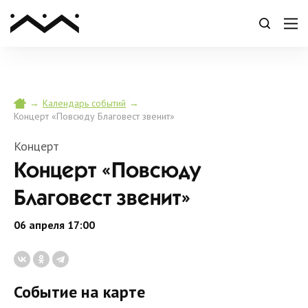
→
→
Календарь событий
Концерт «Повсюду Благовест звенит»
Концерт
Концерт «Повсюду
Благовест звенит»
06 апреля 17:00
Событие на карте