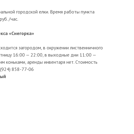
альной городской елки. Время работы пункта
уб. /час.
кса «Снегорка»
ходится загородом, в окружении лиственничного
ятницу 16:00 — 22:00, в выходные дни 11:00 —
им коньками, аренды инвентаря нет. Стоимость
 (924) 858-77-06
ный