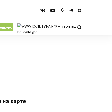
онкурс
 на карте