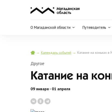
О Магаданской области
Путеводитель
→
→
Катание на коньках в
Календарь событий
Другое
Катание на кон
09 января - 01 апреля