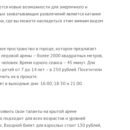
тся новые возможности для энергичного и
ых захватывающих развлечений является катание
дки, где вы можете насладиться этим зимним видом
ое пространство в городе, которое предлагает
 ледовой арены – более 2000 квадратных метров,
человек. Время одного сеанса – 45 минут. Для
 детей от 7 до 14 лет – в 250 рублей. Посетители
учить их в прокате.
 в выходные дни: 16:00, 18:30 и 21:00.
роявить свои таланты на крытой арене
о подходит для всех возрастов и уровней
с. Входной билет для взрослых стоит 130 рублей,