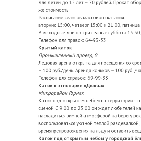
для детей до 12 лет – 70 рублей. Прокат обо
же стоимость.
Расписание сеансов массового катания:
вторник 15:00, четверг 15:00 и 21:00, пятница 
В выходные дни по три сеанса: суббота 13:30, 
Телефон для правок: 64-93-33
Крытый каток
Промышленный проезд, 9
Ледовая арена открыта для посещения со сред
– 100 руб./день. Аренда коньков – 100 руб. /ча
Телефон для справок: 69-99-33
Каток в этнопарке «Дюкча»
Микрорайон Горняк
Каток под открытым небом на территории этн
сценой. С 9:00 до 23:00 он ждет любителей к
насладиться зимней атмосферой на берегу рек
воспользоваться уютной теплой раздевалкой, 
времяпрепровождения на льду и оставить вещи
Каток под открытым небом у городской ёл