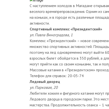
С наступлением холодов в Магадане открываю
веселого времяпрепровождения. Одним из сам
на коньках, и в городе есть различные площа
активности.
Спортивный комплекс «Президентский»
ул. Павла Виноградова, 1
Комплекс «Президентский» – новое современн
множество спортивных активностей. Площадь
поэтому на лед одновременно могут выйти 60 
взрослых билет обойдется в 350 рублей, а для
могут прийти как со своим коньками, так и пол
Массовые катания в «Президентском» проходят
Телефон для справок: 20-05-74
Ледовый дворец
ул. Парковая, 20
Любители хоккея и фигурного катания могут п
Ледового дворца в городском парке. Это мест
мастерства. Продолжительность сеанса – 1 ча