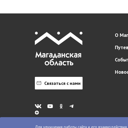
О Маг
Путе
Собы
Ново
Связаться с нами
Для улучшения работы сайта и его взаимодействия 