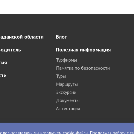
аданской области
Блог
водитель
Полезная информация
Турфирмы
тия
Памятка по безопасности
сти
Туры
Маршруты
Экскурсии
Документы
Аттестация
с пользователями мы используем cookie-файлы. Продолжая работу с са