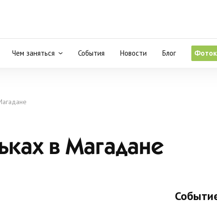
Чем заняться
События
Новости
Блог
Фоток
 Магадане
ьках в Магадане
Событие