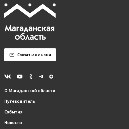
Связаться с нами
О Магаданской области
Путеводитель
События
Новости