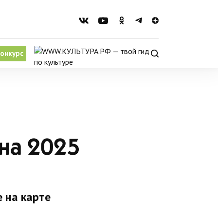
онкурс
на 2025
 на карте