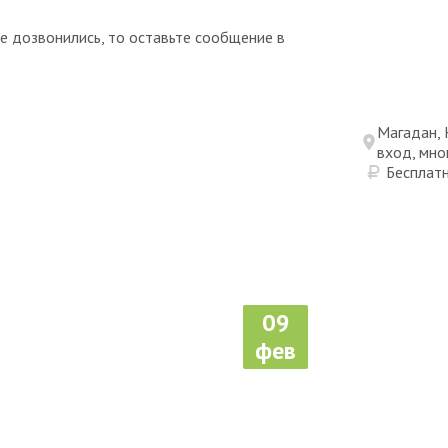
 не дозвонились, то оставьте сообщение в
Магадан, 
вход, мно
Бесплат
09
фев