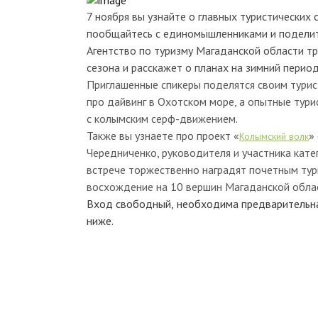
7 ноября
вы узнайте о главных туристических 
пообщайтесь с единомышленниками и поделите
Агентство по туризму Магаданской области т
сезона и расскажет о планах на зимний период
Приглашенные спикеры поделятся своим тури
про дайвинг в Охотском море, а опытные тури
с колымским серф-движением.
Также вы узнаете про проект «
»
Колымский волк
Чередниченко, руководителя и участника кате
встрече торжественно наградят почетным тур
восхождение на 10 вершин Магаданской обла
Вход свободный,
необходима
предварительна
ниже.