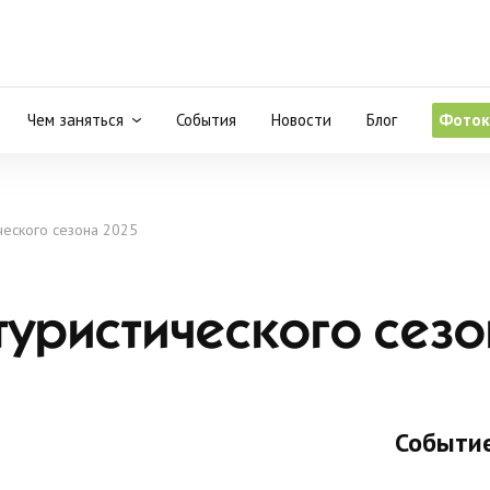
Чем заняться
События
Новости
Блог
Фоток
ического сезона 2025
 туристического сезо
Событие