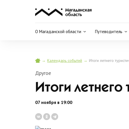
О Магаданской области
Путеводитель
→
→
Итоги летнего турист
Календарь событий
Другое
Итоги летнего
07 ноября в 19:00