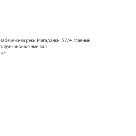
Набережная реки Магаданки, 57/4, главный
гофункциональный зал
ное