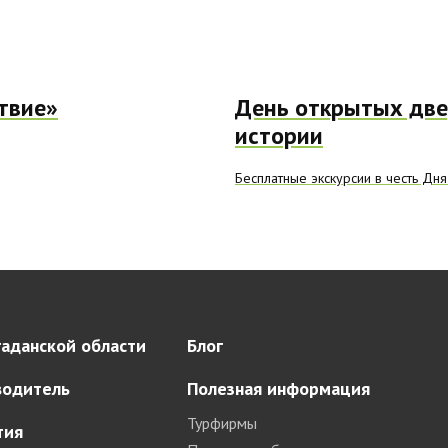
твие»
День открытых две
истории
Бесплатные экскурсии в честь Дня
аданской области
Блог
водитель
Полезная информация
Турфирмы
тия