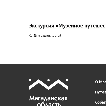
Экскурсия «Музейное путешес
Ко Дню защиты детей
О Маг
Путе
Собы