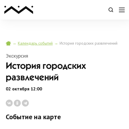
→
→
История городских развлечений
Календарь событий
Экскурсия
История городских
развлечений
02 октября 12:00
Событие на карте