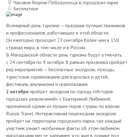
Часовня Георгия Победоносца в городском парке
Бесплатное
Всемирный день туризма — праздник путешественников
и профессионалов, работающих в этой области.
Он ежегодно проходит 27 сентября более чем в 150
странах мира, в том числе и в России.
В Магаданской области день туризма будут отмечать
с 24 сентября по 9 октября. В рамках праздника пройдет
ряд мероприятий — бесплатные экскурсии, походы,
туристские соревнования для взрослых и детей,
фестиваль альпинизма и скалолазания.
2 октября
пройдет экскурсия по городу «История
городских развлечений» с Екатериной Любкиной,
признанной одним из лучших гидов страны по версии
Russia Travel. Интерактивная пешеходная экскурсия
пройдет на территории городского парка, где каждый
участник узнает необычные факты об этом любимом
магаданцами месте, например, кто жил в домике под