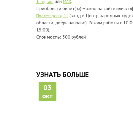
или
.
Telegram
MAX
Приобрести билет(-ы) можно на сайте или в о
(вход в Центр народных худо
Пролетарская, 11
области, дверь направо). Режим работы с 10:0
15:00).
Стоимость:
300 рублей
УЗНАТЬ БОЛЬШЕ
03
окт