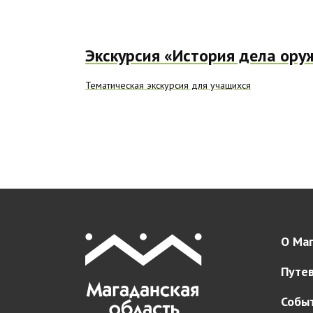
Экскурсия «История дела ору
Тематическая экскурсия для учащихся
О Маг
Путе
Собы