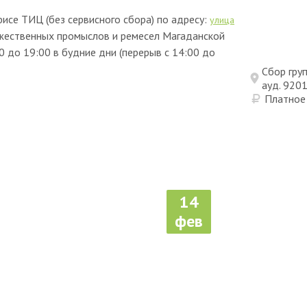
фисе ТИЦ (без сервисного сбора) по адресу:
улица
жественных промыслов и ремесел Магаданской
0 до 19:00 в будние дни (перерыв с 14:00 до
Сбор груп
ауд. 920
Платное
14
фев