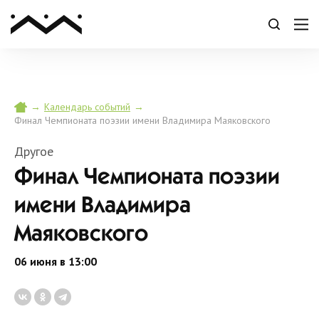
→
→
Календарь событий
Финал Чемпионата поэзии имени Владимира Маяковского
Другое
Финал Чемпионата поэзии
имени Владимира
Маяковского
06 июня в 13:00