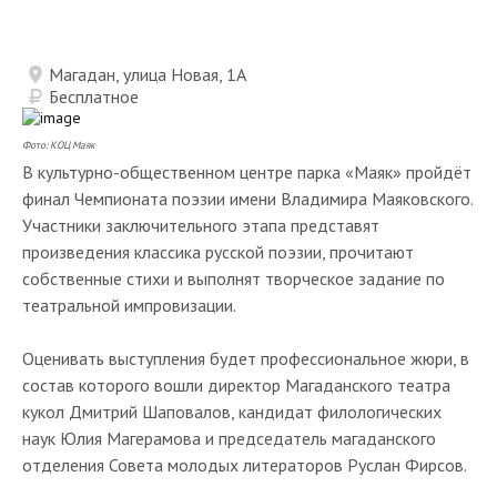
Магадан, улица Новая, 1А
Бесплатное
Фото: КОЦ Маяк
В культурно-общественном центре парка «Маяк» пройдёт
финал Чемпионата поэзии имени Владимира Маяковского.
Участники заключительного этапа представят
произведения классика русской поэзии, прочитают
собственные стихи и выполнят творческое задание по
театральной импровизации.
Оценивать выступления будет профессиональное жюри, в
состав которого вошли директор Магаданского театра
кукол Дмитрий Шаповалов, кандидат филологических
наук Юлия Магерамова и председатель магаданского
отделения Совета молодых литераторов Руслан Фирсов.