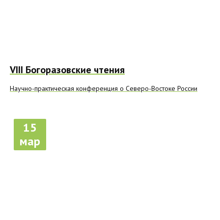
VIII Богоразовские чтения
Научно-практическая конференция о Северо-Востоке России
15
мар