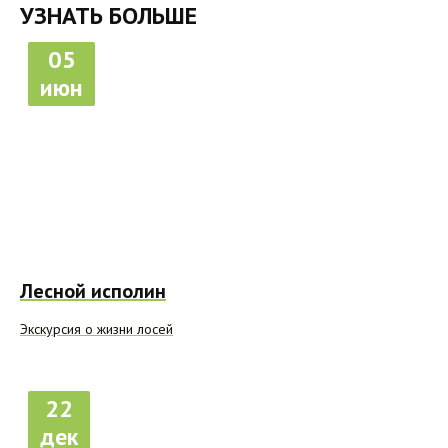
УЗНАТЬ БОЛЬШЕ
05
июн
Лесной исполин
Экскурсия о жизни лосей
22
дек