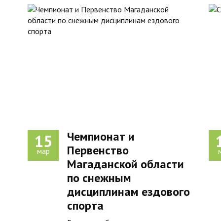
Чемпионат и
15
Первенство
мар
Магаданской области
по снежным
дисциплинам ездового
спорта