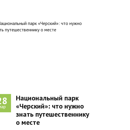
Национальный парк
28
«Черский»: что нужно
мар
знать путешественнику
о месте