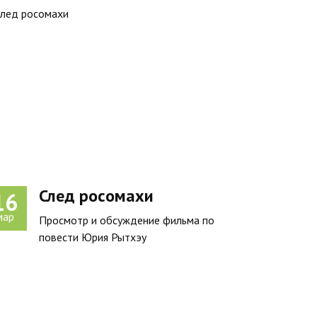
След росомахи
16
мар
Просмотр и обсуждение фильма по
повести Юрия Рытхэу