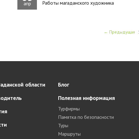
Работы магаданского художника
апр
← Предыдущая
аданской области
Блог
водитель
Полезная информация
Турфирмы
тия
Памятка по безопасности
сти
Туры
Маршруты