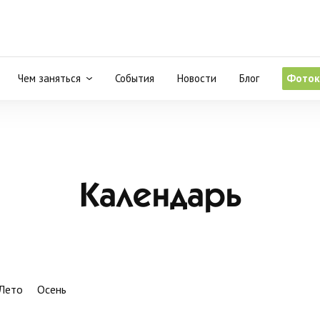
Чем заняться
События
Новости
Блог
Фоток
Календарь
Лето
Осень