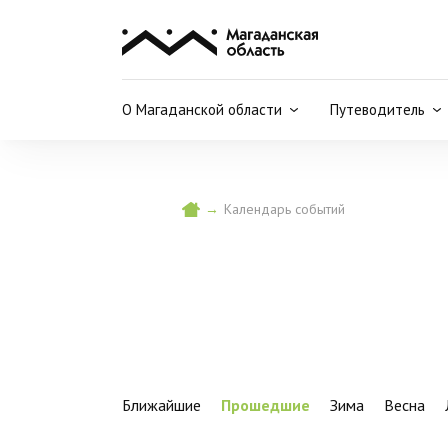
О Магаданской области
Путеводитель
→
Календарь событий
Ближайшие
Прошедшие
Зима
Весна