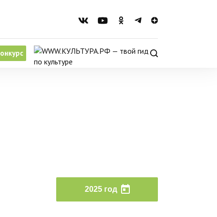
онкурс
2025 год